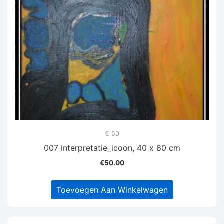
€ 50
007 interpretatie_icoon, 40 x 60 cm
€
50.00
Toevoegen Aan Winkelwagen