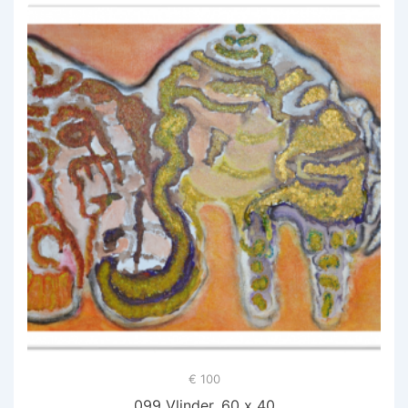
€ 100
099 Vlinder, 60 x 40