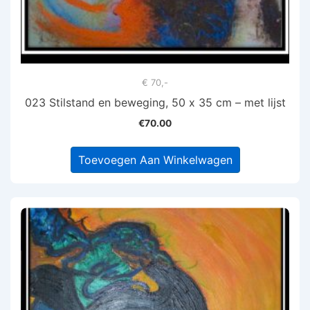
€ 70,-
023 Stilstand en beweging, 50 x 35 cm – met lijst
€
70.00
Toevoegen Aan Winkelwagen