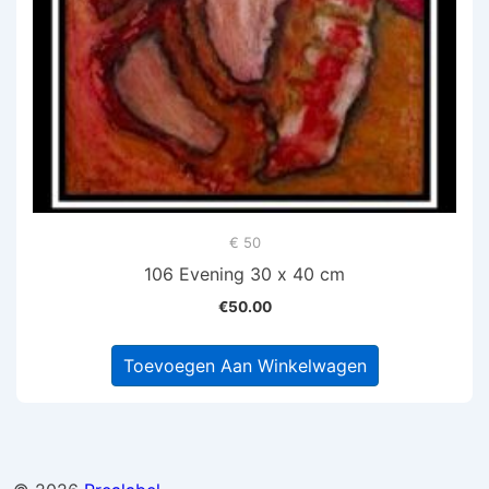
€ 50
106 Evening 30 x 40 cm
€
50.00
Toevoegen Aan Winkelwagen