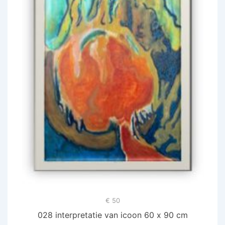
€ 50
028 interpretatie van icoon 60 x 90 cm