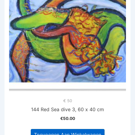
€ 50
144 Red Sea dive 3, 60 x 40 cm
€
50.00
Toevoegen Aan Winkelwagen