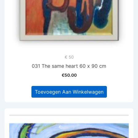
€ 50
031 The same heart 60 x 90 cm
€
50.00
Toevoegen Aan Winkelwagen