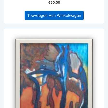
€
50.00
Toevoegen Aan Winkelwagen